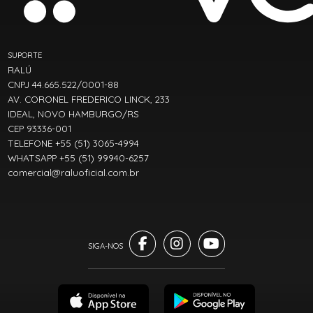
SUPORTE
RALÚ
CNPJ 44.665.522/0001-88
AV. CORONEL FREDERICO LINCK, 233
IDEAL, NOVO HAMBURGO/RS
CEP 93336-001
TELEFONE +55 (51) 3065-4994
WHATSAPP +55 (51) 99940-6257
comercial@raluoficial.com.br