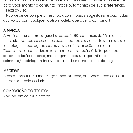
para você montar o conjunto (modelo/tamanho) de sua preferência.
- Peça avulsa;
- Não deixe de completar seu look com nossas sugestões relacionadas
abaixo ou com qualquer outro modelo que queira combinar!
A MARCA:
A Ralú é uma empresa gaúcha, desde 2010, com mais de 16 anos de
mercado. Nossas coleções possuem tecidos e aviamentos da mais alta
tecnologia, modelagens exclusivas com informação de moda.
Todo o processo de desenvolvimento e produção é feito por nós,
desde a criação da peça, modelagem e costura, garantindo
caimento/modelagem incrível, qualidade e durabilidade da peça.
MEDIDAS:
A peça possui uma modelagem padronizada, que você pode conferir
na nossa tabela ao lado.
COMPOSIÇÃO DO TECIDO:
96% poliamida 4% elastano