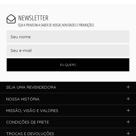
NEWSLETTER
SEJA A PRIMEIRA A SABER DE NOSSAS NOVIDADES E PROMOÇÕES!
EU QUERO
SEJA UMA REVENDEDORA
NOSSA HISTÓRIA
MISSÃO, VISÃO E VALORES
CONDIÇÕES DE FRETE
TROCAS E DEVOLUÇÕES