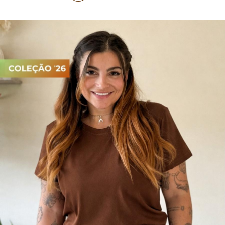
TOP DE BIQUÍNI
TOP E CROPPEDS