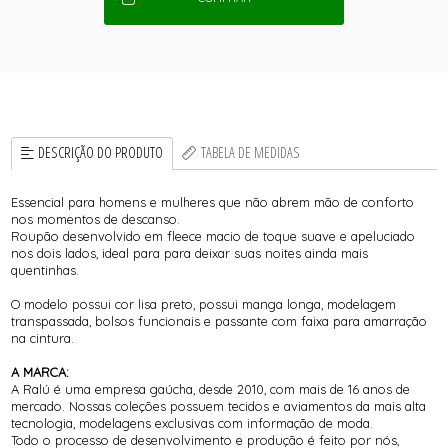
DESCRIÇÃO DO PRODUTO
TABELA DE MEDIDAS
Essencial para homens e mulheres que não abrem mão de conforto
nos momentos de descanso.
Roupão desenvolvido em fleece macio de toque suave e apeluciado
nos dois lados, ideal para para deixar suas noites ainda mais
quentinhas.
O modelo possui cor lisa preto, possui manga longa, modelagem
transpassada, bolsos funcionais e passante com faixa para amarração
na cintura.
A MARCA:
A Ralú é uma empresa gaúcha, desde 2010, com mais de 16 anos de
mercado. Nossas coleções possuem tecidos e aviamentos da mais alta
tecnologia, modelagens exclusivas com informação de moda.
Todo o processo de desenvolvimento e produção é feito por nós,