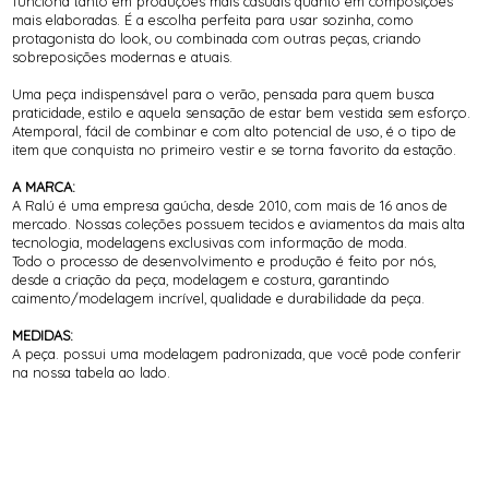
funciona tanto em produções mais casuais quanto em composições
mais elaboradas. É a escolha perfeita para usar sozinha, como
protagonista do look, ou combinada com outras peças, criando
sobreposições modernas e atuais.
Uma peça indispensável para o verão, pensada para quem busca
praticidade, estilo e aquela sensação de estar bem vestida sem esforço.
Atemporal, fácil de combinar e com alto potencial de uso, é o tipo de
item que conquista no primeiro vestir e se torna favorito da estação.
A MARCA:
A Ralú é uma empresa gaúcha, desde 2010, com mais de 16 anos de
mercado. Nossas coleções possuem tecidos e aviamentos da mais alta
tecnologia, modelagens exclusivas com informação de moda.
Todo o processo de desenvolvimento e produção é feito por nós,
desde a criação da peça, modelagem e costura, garantindo
caimento/modelagem incrível, qualidade e durabilidade da peça.
MEDIDAS:
A peça. possui uma modelagem padronizada, que você pode conferir
na nossa tabela ao lado.