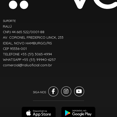
SUPORTE
RALÚ
CNPJ 44.665.522/0001-88
AV. CORONEL FREDERICO LINCK, 233
IDEAL, NOVO HAMBURGO/RS
CEP 93336-001
TELEFONE +55 (51) 3065-4994
WHATSAPP +55 (51) 99940-6257
comercial@raluoficial.com.br