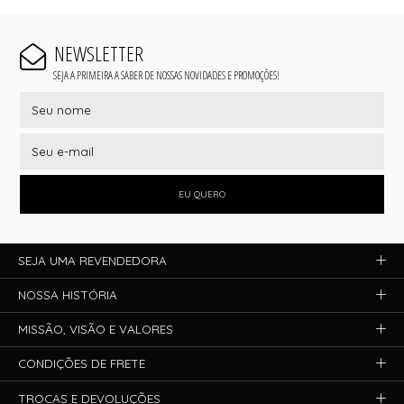
NEWSLETTER
SEJA A PRIMEIRA A SABER DE NOSSAS NOVIDADES E PROMOÇÕES!
EU QUERO
SEJA UMA REVENDEDORA
NOSSA HISTÓRIA
MISSÃO, VISÃO E VALORES
CONDIÇÕES DE FRETE
TROCAS E DEVOLUÇÕES