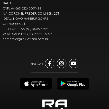
RALÚ
CNPJ 44.665.522/0001-88
AV. CORONEL FREDERICO LINCK, 233
IDEAL, NOVO HAMBURGO/RS
CEP 93336-001
TELEFONE +55 (51) 3065-4994
WHATSAPP +55 (51) 99940-6257
comercial@raluoficial.com.br