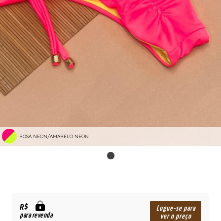
ROSA NEON/AMARELO NEON
R$
Logue-se para
para revenda
ver o preço