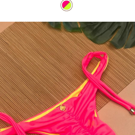
TOP DE BIQUÍNI
TOP E CROPPEDS