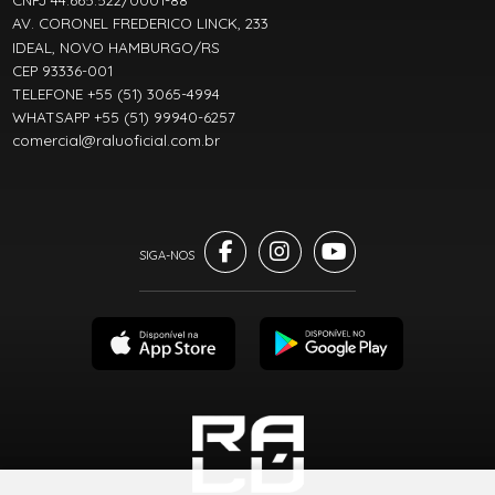
CNPJ 44.665.522/0001-88
AV. CORONEL FREDERICO LINCK, 233
IDEAL, NOVO HAMBURGO/RS
CEP 93336-001
TELEFONE +55 (51) 3065-4994
WHATSAPP +55 (51) 99940-6257
comercial@raluoficial.com.br