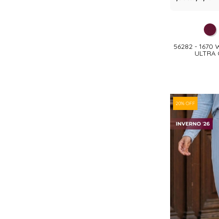
56282 - 1670
ULTRA
20% OFF