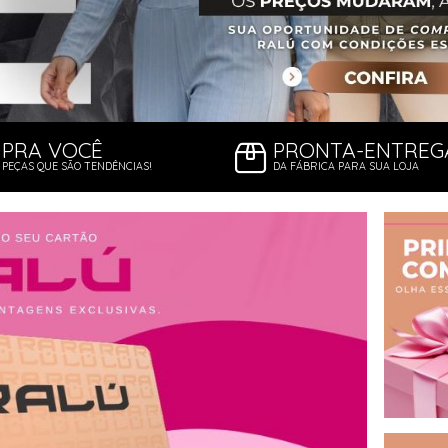
PRA VOCÊ
PRONTA-ENTREG
PEÇAS QUE SÃO TENDÊNCIAS!
DA FÁBRICA PARA SUA LOJA