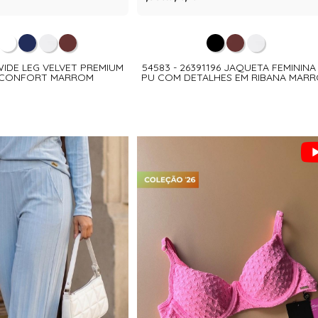
 WIDE LEG VELVET PREMIUM
54583 - 26391196 JAQUETA FEMININA
 CONFORT MARROM
PU COM DETALHES EM RIBANA MAR