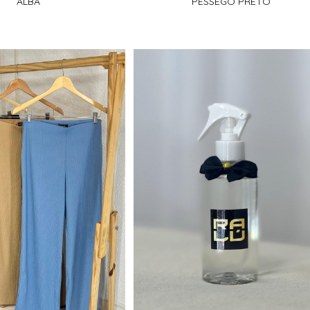
ALBA
PÊSSEGO PRETO